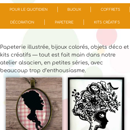
POUR LE QUOTIDIEN
BIJOUX
COFFRETS
DÉCORATION
PAPETERIE
KITS CRÉATIFS
Papeterie illustrée, bijoux colorés, objets déco et
kits créatifs — tout est fait main dans notre
atelier alsacien, en petites séries, avec
beaucoup trop d’enthousiasme.