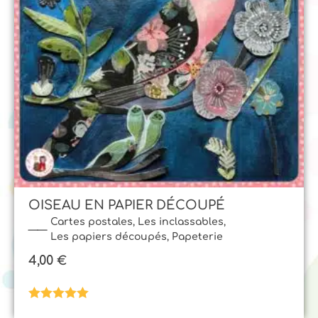
OISEAU EN PAPIER DÉCOUPÉ
Cartes postales
,
Les inclassables
,
Les papiers découpés
,
Papeterie
4,00
€
Note
5.00