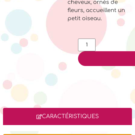
cheveux, ornés de
fleurs, accueillent un
petit oiseau.
AJOUTER AU PANI
CARACTÉRISTIQUES