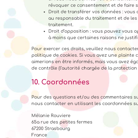
révoquer ce consentement et de faire 
Droit de transférer vos données : vous
au responsable du traitement et de les 
traitement.
Droit d’opposition : vous pouvez vous
à moins que certaines raisons ne justifi
Pour exercer ces droits, veuillez nous contacte
politique de cookies. Si vous avez une plainte
aimerions en être informés, mais vous avez éga
de contrôle (l’autorité chargée de la protectio
10. Coordonnées
Pour des questions et/ou des commentaires sur 
nous contacter en utilisant les coordonnées su
Mélanie Rouviere
65a rue des petites fermes
67200 Strasbourg
France