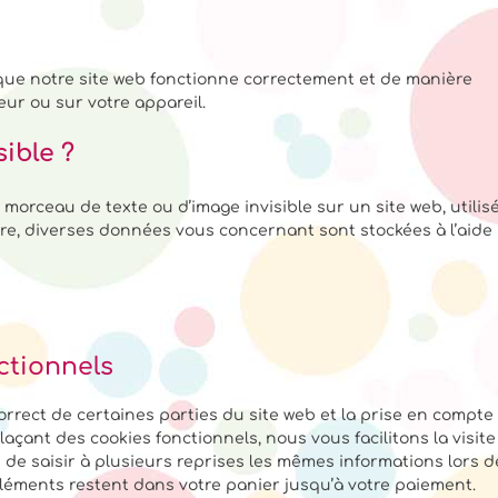
 que notre site web fonctionne correctement et de manière
eur ou sur votre appareil.
sible ?
t morceau de texte ou d’image invisible sur un site web, utilis
faire, diverses données vous concernant sont stockées à l’aide
ctionnels
rrect de certaines parties du site web et la prise en compte
açant des cookies fonctionnels, nous vous facilitons la visite
n de saisir à plusieurs reprises les mêmes informations lors d
s éléments restent dans votre panier jusqu’à votre paiement.