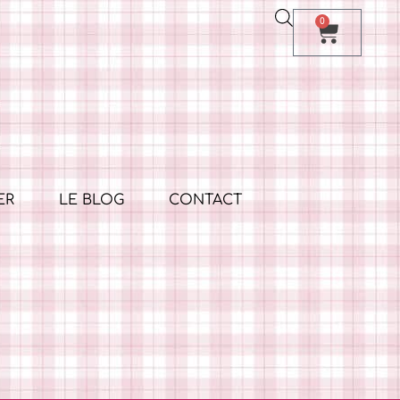
0
ER
LE BLOG
CONTACT