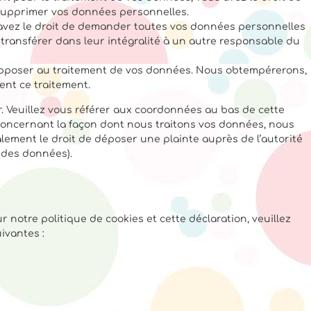
supprimer vos données personnelles.
 avez le droit de demander toutes vos données personnelles
transférer dans leur intégralité à un autre responsable du
 opposer au traitement de vos données. Nous obtempérerons,
ent ce traitement.
r. Veuillez vous référer aux coordonnées au bas de cette
 concernant la façon dont nous traitons vos données, nous
lement le droit de déposer une plainte auprès de l’autorité
n des données).
notre politique de cookies et cette déclaration, veuillez
ivantes :