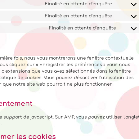
Finalité en attente d’enquête
Finalité en attente d’enquête
Finalité en attente d’enquête
emière fois, nous vous montrerons une fenêtre contextuelle
vous cliquez sur « Enregistrer les préférences » vous nous
et d’extensions que vous avez sélectionnés dans la fenêtre
itique de cookies. Vous pouvez désactiver l’utilisation des
er que notre site web pourrait ne plus fonctionner
sentement
e support de javascript. Sur AMP, vous pouvez utiliser l’ongle
.
imer les cookies