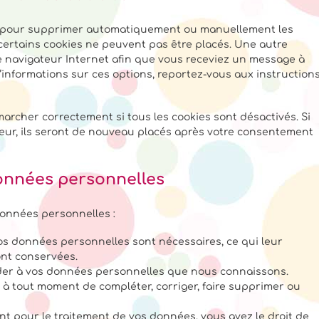
et pour supprimer automatiquement ou manuellement les
certains cookies ne peuvent pas être placés. Une autre
re navigateur Internet afin que vous receviez un message à
d’informations sur ces options, reportez-vous aux instruction
marcher correctement si tous les cookies sont désactivés. Si
eur, ils seront de nouveau placés après votre consentement
données personnelles
données personnelles :
vos données personnelles sont nécessaires, ce qui leur
ont conservées.
ccéder à vos données personnelles que nous connaissons.
oit à tout moment de compléter, corriger, faire supprimer ou
 pour le traitement de vos données, vous avez le droit de