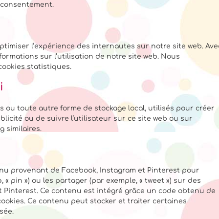
 consentement.
optimiser l’expérience des internautes sur notre site web. Ave
ormations sur l’utilisation de notre site web. Nous
okies statistiques.
i
 ou toute autre forme de stockage local, utilisés pour créer
ublicité ou de suivre l’utilisateur sur ce site web ou sur
 similaires.
enu provenant de Facebook, Instagram et Pinterest pour
 « pin ») ou les partager (par exemple, « tweet ») sur des
 Pinterest. Ce contenu est intégré grâce un code obtenu de
ookies. Ce contenu peut stocker et traiter certaines
sée.