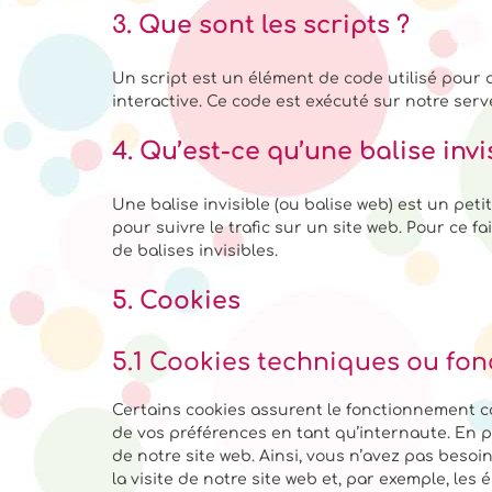
3. Que sont les scripts ?
Un script est un élément de code utilisé pour
interactive. Ce code est exécuté sur notre serv
4. Qu’est-ce qu’une balise invi
Une balise invisible (ou balise web) est un peti
pour suivre le trafic sur un site web. Pour ce 
de balises invisibles.
5. Cookies
5.1 Cookies techniques ou fon
Certains cookies assurent le fonctionnement co
de vos préférences en tant qu’internaute. En pl
de notre site web. Ainsi, vous n’avez pas besoi
la visite de notre site web et, par exemple, le