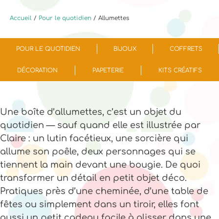
Accueil
/
Pour le quotidien
/ Allumettes
POUR LE QUOTIDIEN
BIJOUX
COFFRETS
DÉCORATION
PAPETERIE
KITS CRÉATIFS
Une boîte d’allumettes, c’est un objet du
quotidien — sauf quand elle est illustrée par
Claire : un lutin facétieux, une sorcière qui
allume son poêle, deux personnages qui se
tiennent la main devant une bougie. De quoi
transformer un détail en petit objet déco.
Pratiques près d’une cheminée, d’une table de
fêtes ou simplement dans un tiroir, elles font
aussi un petit cadeau facile à glisser dans une