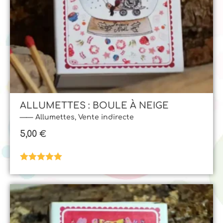
ALLUMETTES : BOULE À NEIGE
Allumettes
,
Vente indirecte
5,00
€
Note
5.00
sur 5