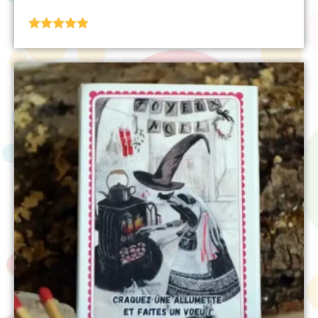
Note
5.00
sur 5