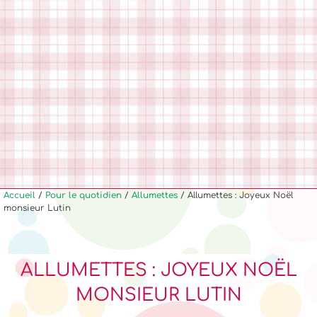
Accueil
/
Pour le quotidien
/
Allumettes
/ Allumettes : Joyeux Noël
monsieur Lutin
ALLUMETTES : JOYEUX NOËL
MONSIEUR LUTIN