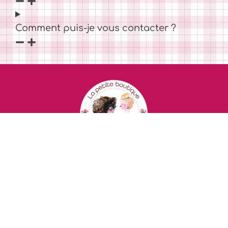
Comment puis-je vous contacter ?
Mentions légales
Conditions Générales de Ventes
Politique de confidentialité