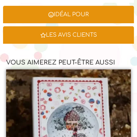
IDÉAL POUR
LES AVIS CLIENTS
VOUS AIMEREZ PEUT-ÊTRE AUSSI