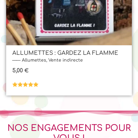
ALLUMETTES : GARDEZ LA FLAMME
Allumettes
,
Vente indirecte
5,00
€
Note
5.00
sur 5
NOS ENGAGEMENTS POUR