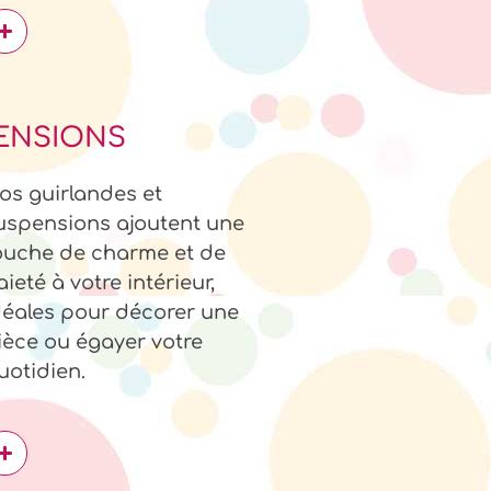
ENSIONS
os guirlandes et
uspensions ajoutent une
ouche de charme et de
aieté à votre intérieur,
déales pour décorer une
ièce ou égayer votre
uotidien.