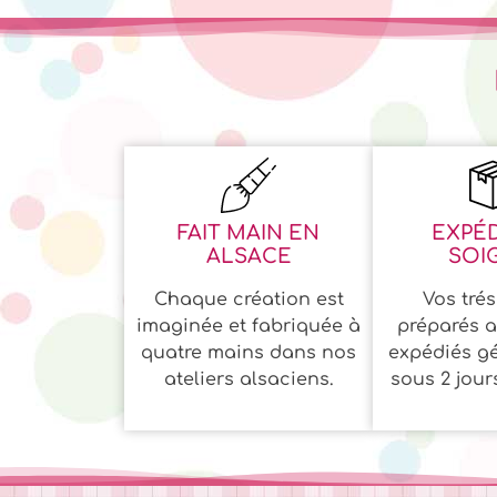
FAIT MAIN EN
EXPÉD
ALSACE
SOI
Chaque création est
Vos trés
imaginée et fabriquée à
préparés a
quatre mains dans nos
expédiés g
ateliers alsaciens.
sous 2 jour