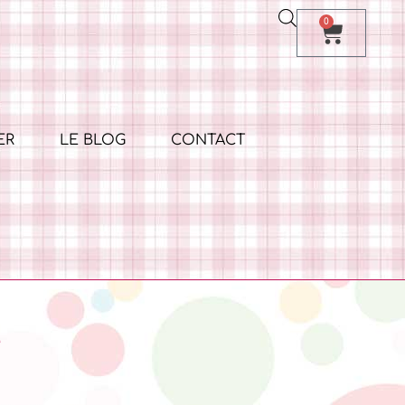
0
ER
LE BLOG
CONTACT
e