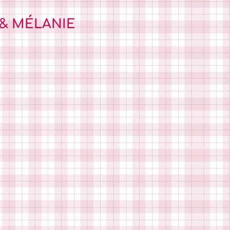
 & MÉLANIE