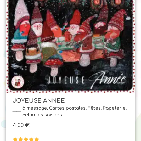
JOYEUSE ANNÉE
à message
,
Cartes postales
,
Fêtes
,
Papeterie
,
Selon les saisons
4,00
€