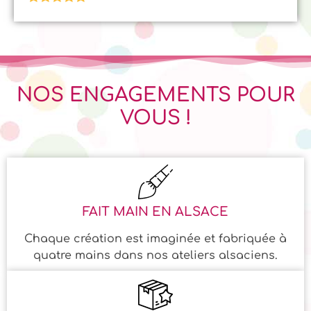
Note
5.00
sur 5
NOS ENGAGEMENTS POUR
VOUS !
FAIT MAIN EN ALSACE
Chaque création est imaginée et fabriquée à
quatre mains dans nos ateliers alsaciens.