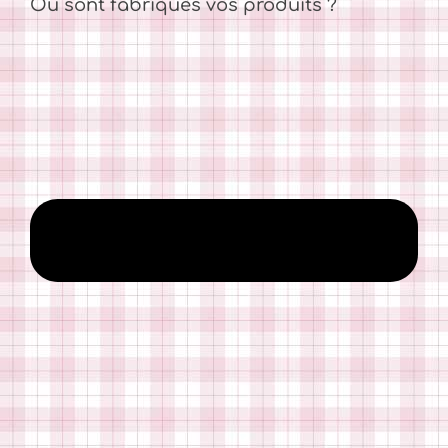
Où sont fabriqués vos produits ?