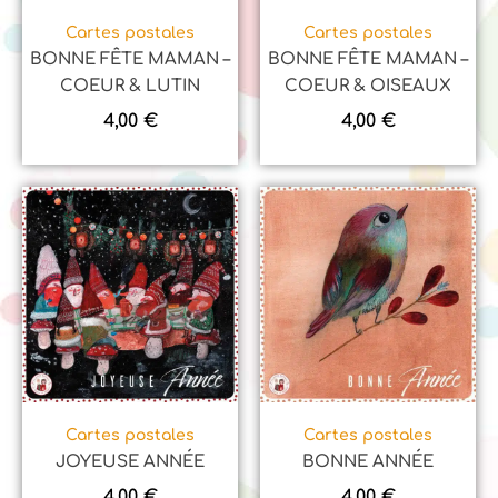
Cartes postales
Cartes postales
BONNE FÊTE MAMAN –
BONNE FÊTE MAMAN –
COEUR & LUTIN
COEUR & OISEAUX
4,00
€
4,00
€
Cartes postales
Cartes postales
JOYEUSE ANNÉE
BONNE ANNÉE
4,00
€
4,00
€