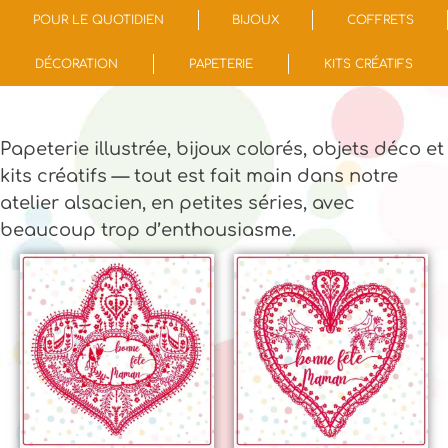
POUR LE QUOTIDIEN
BIJOUX
COFFRETS
DÉCORATION
PAPETERIE
KITS CRÉATIFS
Papeterie illustrée, bijoux colorés, objets déco et
kits créatifs — tout est fait main dans notre
atelier alsacien, en petites séries, avec
beaucoup trop d’enthousiasme.