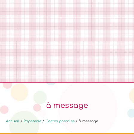
à message
Accueil
/
Papeterie
/
Cartes postales
/ à message