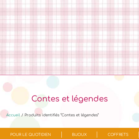
Contes et légendes
Accueil
/ Produits identifiés “Contes et légendes”
POUR LE QUOTIDIEN
BIJOUX
COFFRETS