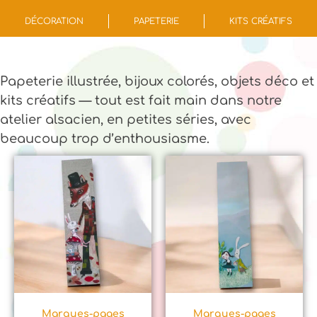
DÉCORATION
PAPETERIE
KITS CRÉATIFS
Papeterie illustrée, bijoux colorés, objets déco et
kits créatifs — tout est fait main dans notre
atelier alsacien, en petites séries, avec
beaucoup trop d’enthousiasme.
Marques-pages
Marques-pages