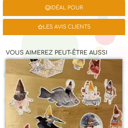
IDÉAL POUR
LES AVIS CLIENTS
VOUS AIMEREZ PEUT-ÊTRE AUSSI