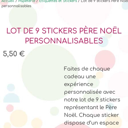
Accueil
/
Papeterie
/
Etiquettes et Stickers
/ Lot de 9 stickers Père Noël
personnalisables
LOT DE 9 STICKERS PÈRE NOËL
PERSONNALISABLES
5,50
€
Faites de chaque
cadeau une
expérience
personnalisée avec
notre lot de 9 stickers
représentant le Père
Noël. Chaque sticker
dispose d’un espace