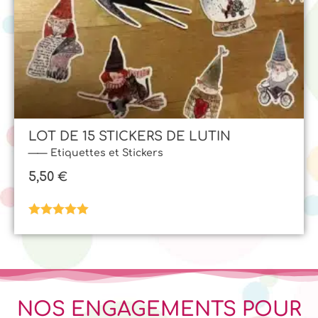
LOT DE 15 STICKERS DE LUTIN
Etiquettes et Stickers
5,50
€
Note
5.00
sur 5
NOS ENGAGEMENTS POUR