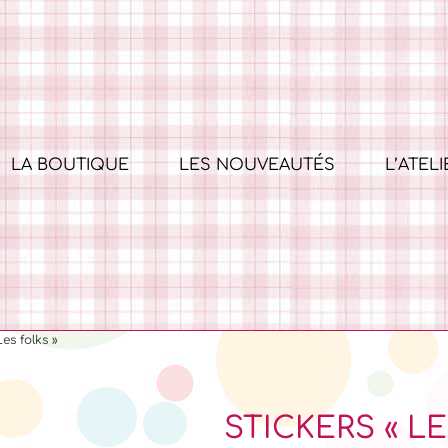
LA BOUTIQUE
LES NOUVEAUTÉS
L’ATELI
es folks »
STICKERS « L