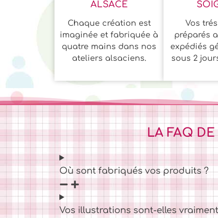
ALSACE
SOI
Chaque création est
Vos trés
imaginée et fabriquée à
préparés a
quatre mains dans nos
expédiés g
ateliers alsaciens.
sous 2 jour
LA FAQ DE
Où sont fabriqués vos produits ?
Vos illustrations sont-elles vraiment