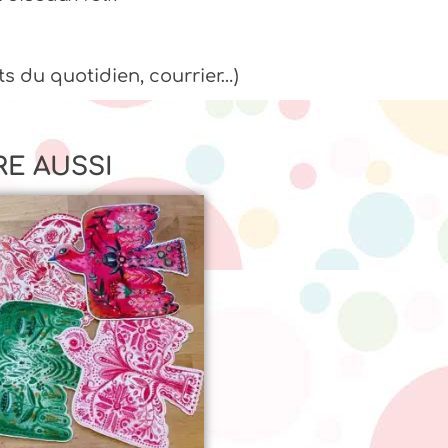
ts du quotidien, courrier…)
RE AUSSI