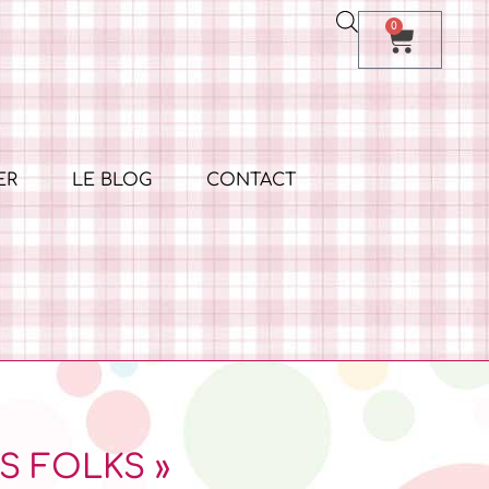
0
ER
LE BLOG
CONTACT
ES FOLKS »