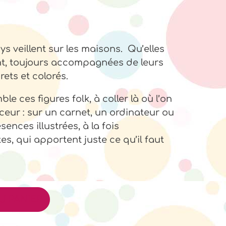
 veillent sur les maisons. Qu’elles
nt, toujours accompagnées de leurs
ets et colorés.
le ces figures folk, à coller là où l’on
eur : sur un carnet, un ordinateur ou
sences illustrées, à la fois
es, qui apportent juste ce qu’il faut
U PANIER