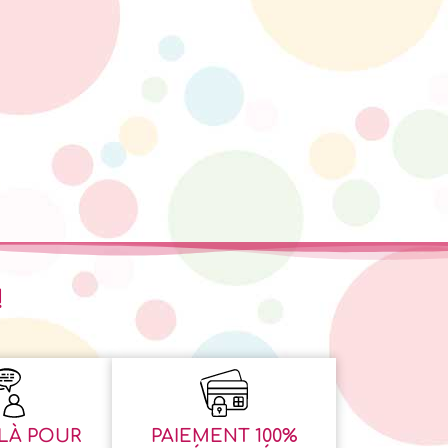
!
LÀ POUR
PAIEMENT 100%