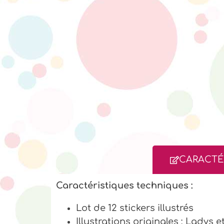
CARACTÉ
Caractéristiques techniques :
Lot de 12 stickers illustrés
Illustrations originales : Ladys e