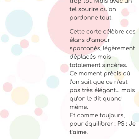
trop tôt. Mais avec un
tel sourire qu’on
pardonne tout.
Cette carte célèbre ces
élans d’amour
spontanés, légèrement
déplacés mais
totalement sincères.
Ce moment précis où
l’on sait que ce n’est
pas très élégant… mais
qu’on le dit quand
même.
Et comme toujours,
pour équilibrer :
PS : Je
t’aime
.