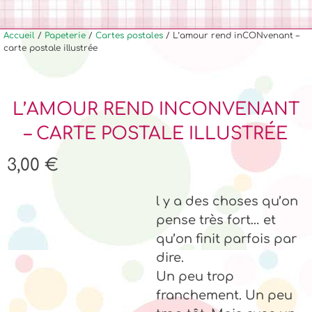
Accueil
/
Papeterie
/
Cartes postales
/ L’amour rend inCONvenant –
carte postale illustrée
L’AMOUR REND INCONVENANT
– CARTE POSTALE ILLUSTRÉE
3,00
€
l y a des choses qu’on
pense très fort… et
qu’on finit parfois par
dire.
Un peu trop
franchement. Un peu