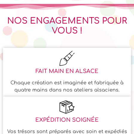
NOS ENGAGEMENTS POUR
VOUS !
FAIT MAIN EN ALSACE
Chaque création est imaginée et fabriquée à
quatre mains dans nos ateliers alsaciens.
EXPÉDITION SOIGNÉE
Vos trésors sont préparés avec soin et expédiés