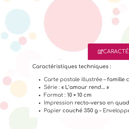
CARACTÉ
Caractéristiques techniques :
Carte postale illustrée –
famille
Série :
« L’amour rend… »
Format :
10 × 10 cm
Impression
recto-verso
en
quad
Papier
couché 350 g
– Enveloppe