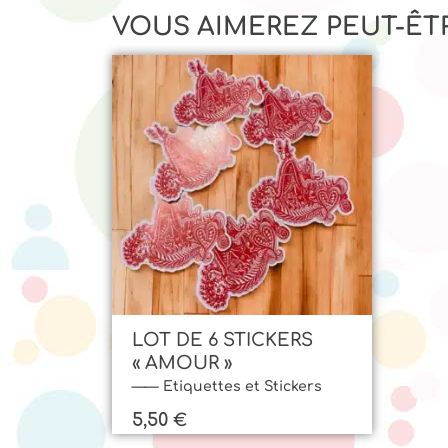
VOUS AIMEREZ PEUT-ÊT
LOT DE 6 STICKERS
« AMOUR »
Etiquettes et Stickers
5,50
€