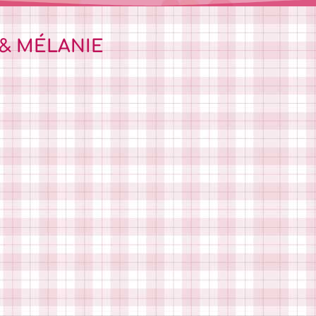
 & MÉLANIE