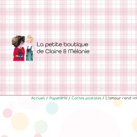
Accueil
/
Papeterie
/
Cartes postales
/ L’amour rend inC