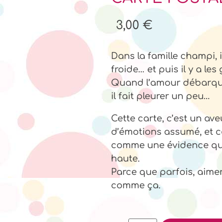
3,00
€
Dans la famille champi, i
froide… et puis il y a les
Quand l’amour débarque, 
il fait pleurer un peu…
Cette carte, c’est un ave
d’émotions assumé, et c
comme une évidence qu’o
haute.
Parce que parfois, aimer
comme ça.