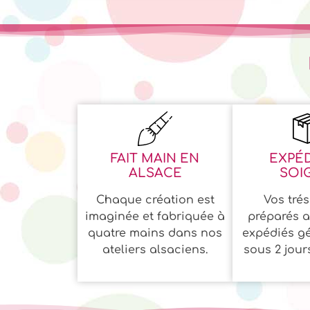
FAIT MAIN EN
EXPÉD
ALSACE
SOI
Chaque création est
Vos trés
imaginée et fabriquée à
préparés a
quatre mains dans nos
expédiés g
ateliers alsaciens.
sous 2 jour