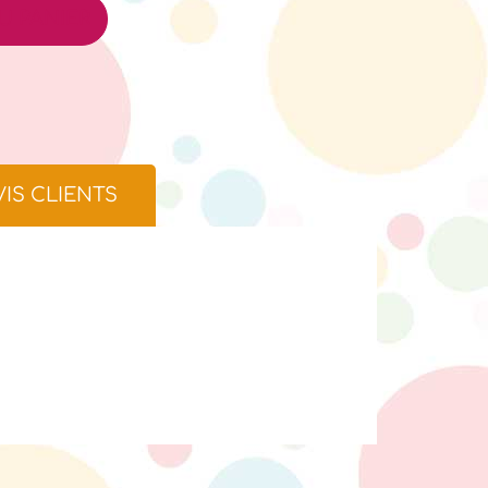
U PANIER
VIS CLIENTS