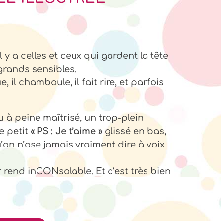
l y a celles et ceux qui gardent la tête
 grands sensibles.
il chamboule, il fait rire, et parfois
u à peine maîtrisé, un trop-plein
e petit
« PS : Je t’aime »
glissé en bas,
n n’ose jamais vraiment dire à voix
 rend inCONsolable. Et c’est très bien