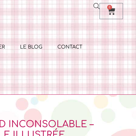
0
ER
LE BLOG
CONTACT
D INCONSOLABLE –
LE ILLUSTRÉE