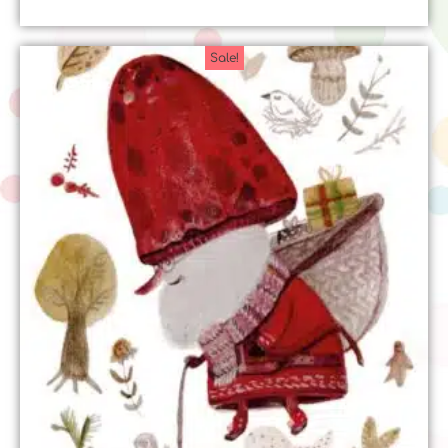
Note
5.00
sur 5
Sale!