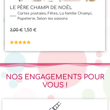
LE PÈRE CHAMPI DE NOËL
Cartes postales
,
Fêtes
,
La famille Champi
,
Papeterie
,
Selon les saisons
3,00
1,50
€
€
Note
5.00
sur 5
NOS ENGAGEMENTS POUR
VOUS !