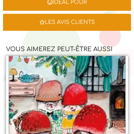
IDÉAL POUR
LES AVIS CLIENTS
VOUS AIMEREZ PEUT-ÊTRE AUSSI