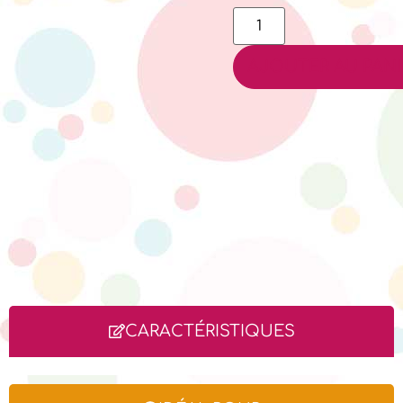
AJOUTER AU PANI
CARACTÉRISTIQUES