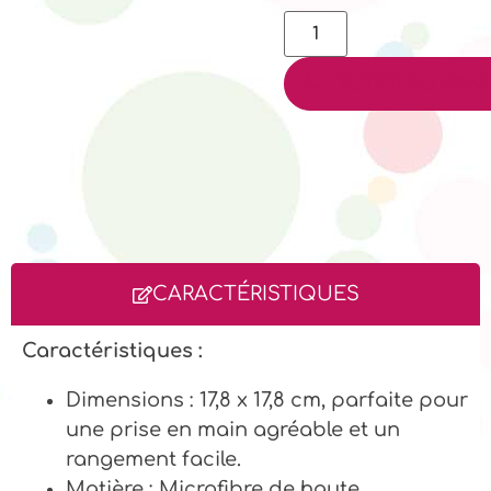
AJOUTER AU PANI
CARACTÉRISTIQUES
Caractéristiques :
Dimensions : 17,8 x 17,8 cm, parfaite pour
une prise en main agréable et un
rangement facile.
Matière : Microfibre de haute