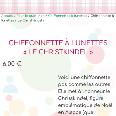
Accueil
/
Pour le quotidien
/
Chiffonnettes à lunettes
/ Chiffonnette à
lunettes « Le Christkindel »
CHIFFONNETTE À LUNETTES
« LE CHRISTKINDEL »
6,00
€
Voici une chiffonnette
pas comme les autres !
Elle met à l’honneur le
Christkindel
, figure
emblématique de Noël
en Alsace (que