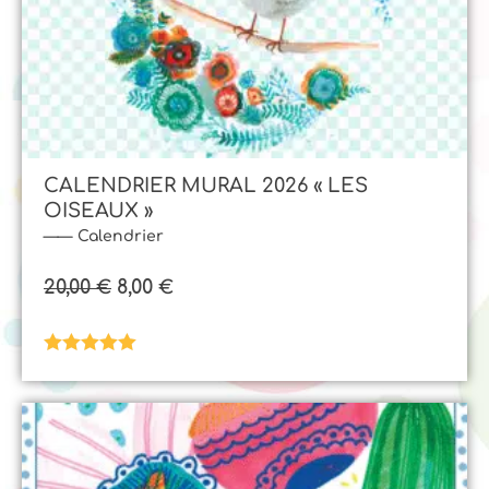
CALENDRIER MURAL 2026 « LES
OISEAUX »
Calendrier
20,00
8,00
€
€
Note
5.00
sur 5