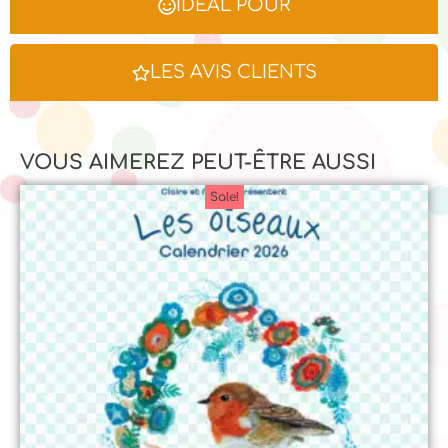
IDÉAL POUR
LES AVIS CLIENTS
VOUS AIMEREZ PEUT-ÊTRE AUSSI
Sale!