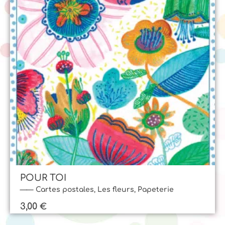
POUR TOI
Cartes postales
,
Les fleurs
,
Papeterie
3,00
€