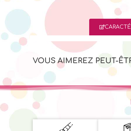
CARACTÉ
VOUS AIMEREZ PEUT-ÊT