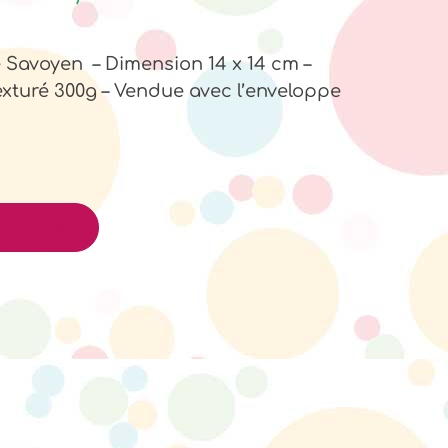
re Savoyen – Dimension 14 x 14 cm –
exturé 300g – Vendue avec l’enveloppe
U PANIER