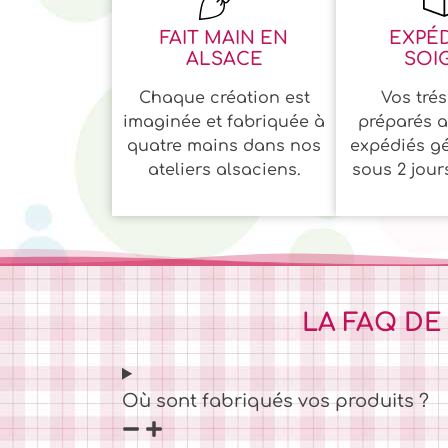
FAIT MAIN EN
EXPÉD
ALSACE
SOI
Chaque création est
Vos trés
imaginée et fabriquée à
préparés a
quatre mains dans nos
expédiés g
ateliers alsaciens.
sous 2 jour
LA FAQ DE
Où sont fabriqués vos produits ?