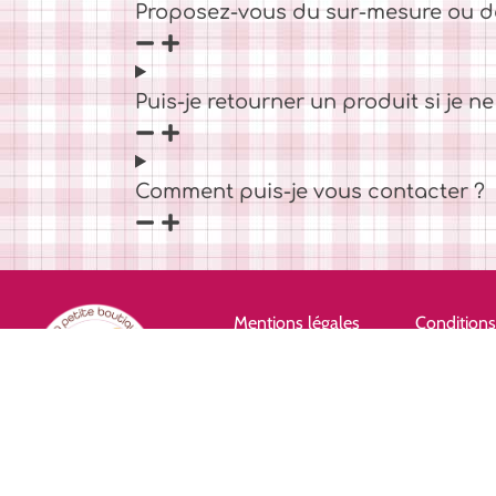
Proposez-vous du sur-mesure ou d
Puis-je retourner un produit si je ne 
Comment puis-je vous contacter ?
Mentions légales
Conditions
Mélanie ROUVIERE, La Petite Boutique de Claire et Mélanie – Dis