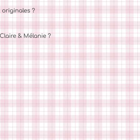
 originales ?
laire & Mélanie ?