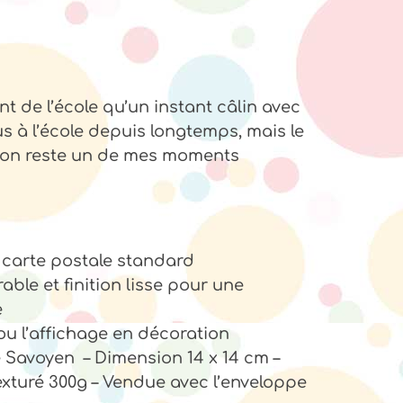
t de l’école qu’un instant câlin avec
us à l’école depuis longtemps, mais le
ison reste un de mes moments
 carte postale standard
ble et finition lisse pour une
e
 ou l’affichage en décoration
re Savoyen – Dimension 14 x 14 cm –
exturé 300g – Vendue avec l’enveloppe