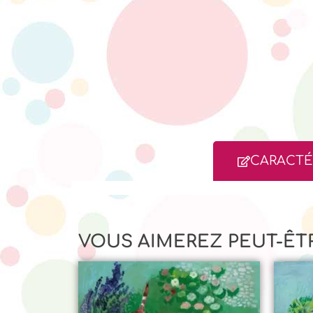
CARACTÉ
VOUS AIMEREZ PEUT-ÊT