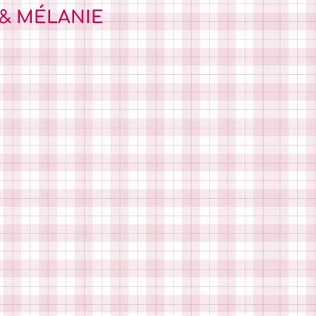
 & MÉLANIE