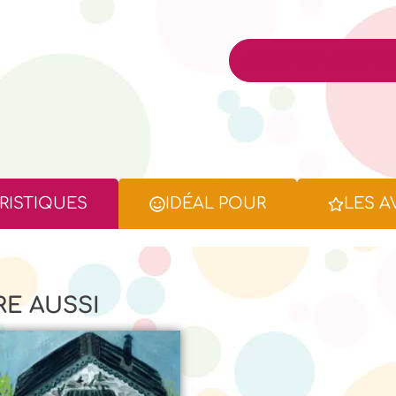
AJOUTER AU PANI
RISTIQUES
IDÉAL POUR
LES A
RE AUSSI