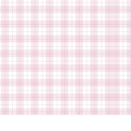
tique de cookies (EU)
Mon compte
Panier