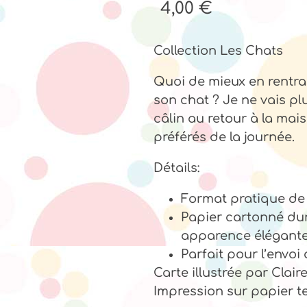
4,00
€
Collection Les Chats
Quoi de mieux en rentran
son chat ? Je ne vais pl
câlin au retour à la ma
préférés de la journée.
Détails:
Format pratique de
Papier cartonné dura
apparence élégant
Parfait pour l’envoi
Carte illustrée par Clai
Impression sur papier t