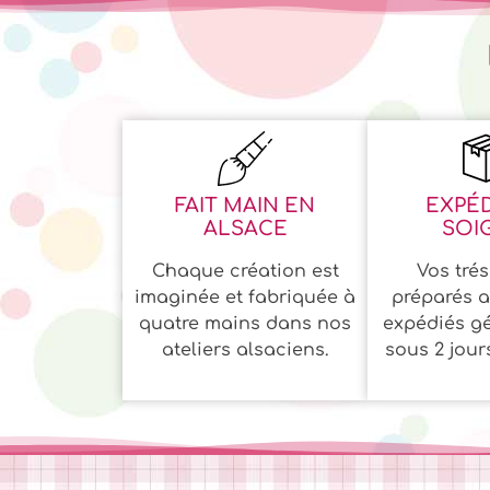
FAIT MAIN EN
EXPÉD
ALSACE
SOI
Chaque création est
Vos trés
imaginée et fabriquée à
préparés a
quatre mains dans nos
expédiés g
ateliers alsaciens.
sous 2 jour