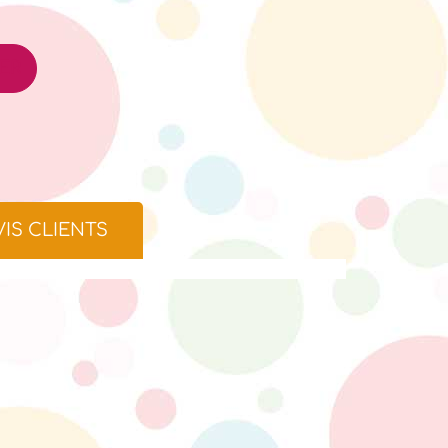
ER
VIS CLIENTS