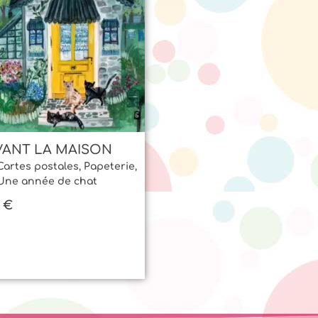
VANT LA MAISON
Cartes postales
,
Papeterie
,
Une année de chat
0
€