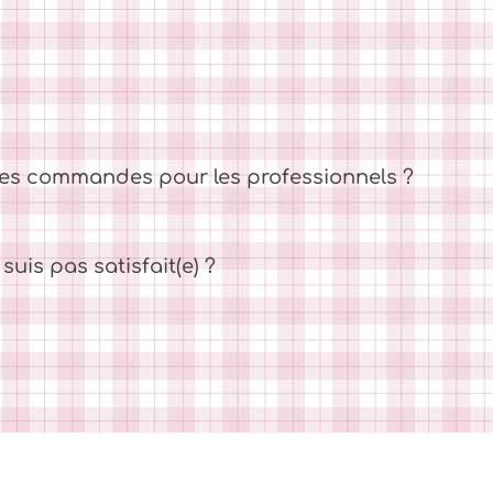
es commandes pour les professionnels ?
suis pas satisfait(e) ?
 Générales de Ventes
Politique de confidentialité
Poli