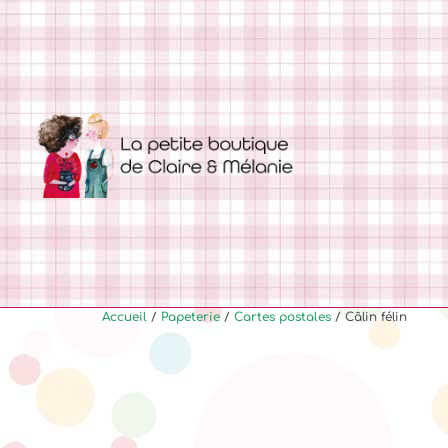
Accueil
/
Papeterie
/
Cartes postales
/ Câlin félin