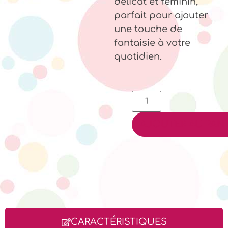
délicat et féminin,
parfait pour ajouter
une touche de
fantaisie à votre
quotidien.
AJOUTER AU PANI
CARACTÉRISTIQUES