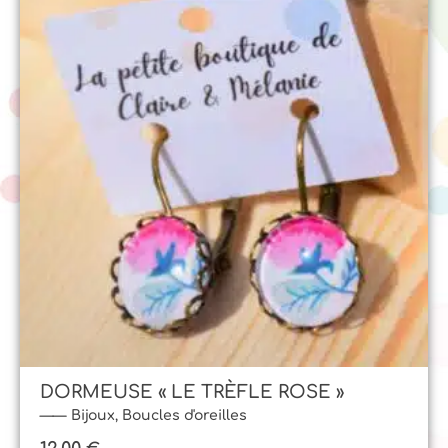
DORMEUSE « LE TRÈFLE ROSE »
Bijoux
,
Boucles d'oreilles