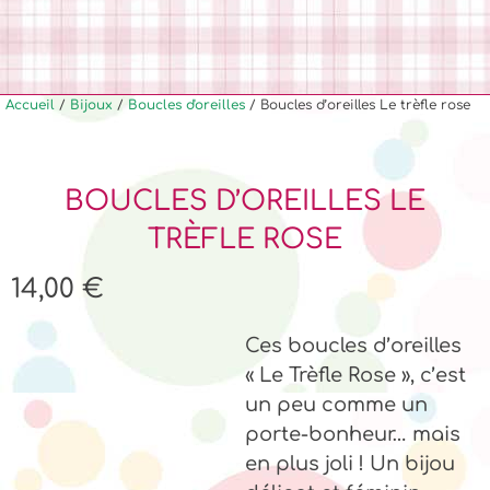
Accueil
/
Bijoux
/
Boucles d'oreilles
/ Boucles d’oreilles Le trèfle rose
BOUCLES D’OREILLES LE
TRÈFLE ROSE
14,00
€
Ces boucles d’oreilles
« Le Trèfle Rose », c’est
un peu comme un
porte-bonheur… mais
en plus joli ! Un bijou