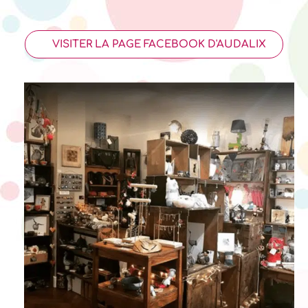
VISITER LA PAGE FACEBOOK D'AUDALIX