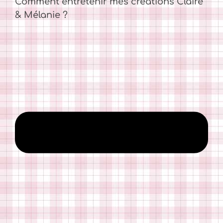
Comment entretenir mes créations Claire
& Mélanie ?