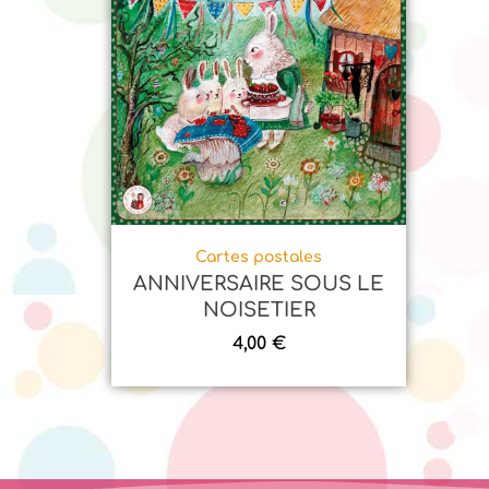
Cartes postales
ANNIVERSAIRE SOUS LE
NOISETIER
4,00
€