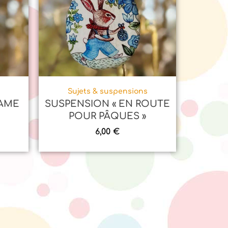
Sujets & suspensions
DAME
SUSPENSION « EN ROUTE
POUR PÂQUES »
6,00
€