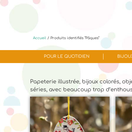
Accueil
/ Produits identifiés “Pâques”
POUR LE QUOTIDIEN
BIJOU
Papeterie illustrée, bijoux colorés, ob
séries, avec beaucoup trop d’enthou