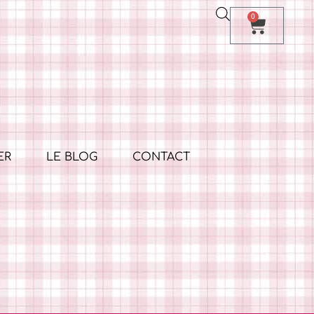
0
ER
LE BLOG
CONTACT