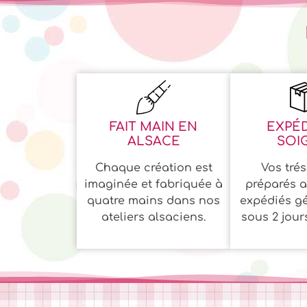
FAIT MAIN EN
EXPÉD
ALSACE
SOI
Chaque création est
Vos trés
imaginée et fabriquée à
préparés a
quatre mains dans nos
expédiés g
ateliers alsaciens.
sous 2 jour