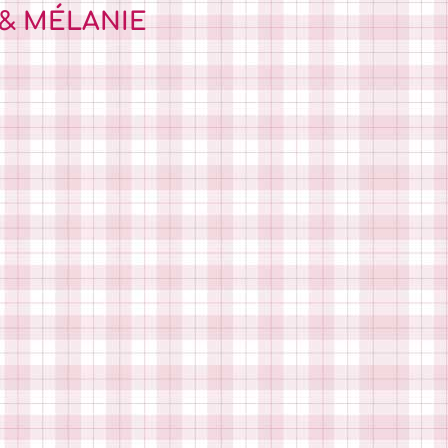
 & MÉLANIE