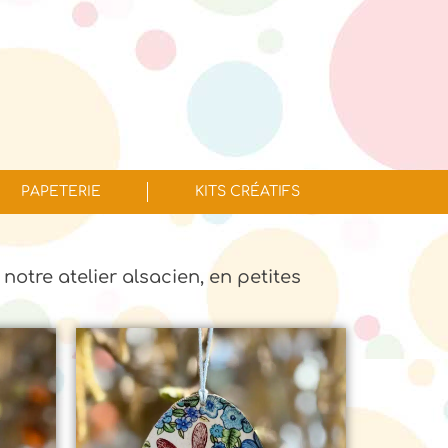
PAPETERIE
KITS CRÉATIFS
 notre atelier alsacien, en petites