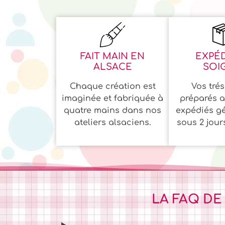
FAIT MAIN EN
EXPÉD
ALSACE
SOI
Chaque création est
Vos trés
imaginée et fabriquée à
préparés a
quatre mains dans nos
expédiés g
ateliers alsaciens.
sous 2 jour
LA FAQ DE