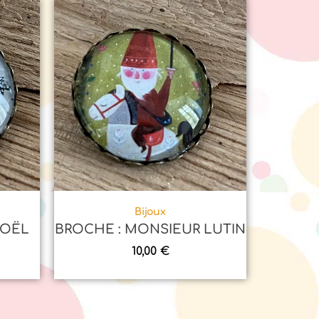
Bijoux
NOËL
BROCHE : MONSIEUR LUTIN
10,00
€