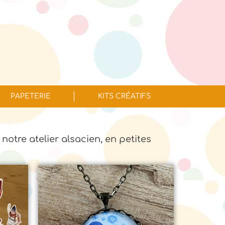
PAPETERIE
KITS CRÉATIFS
 notre atelier alsacien, en petites