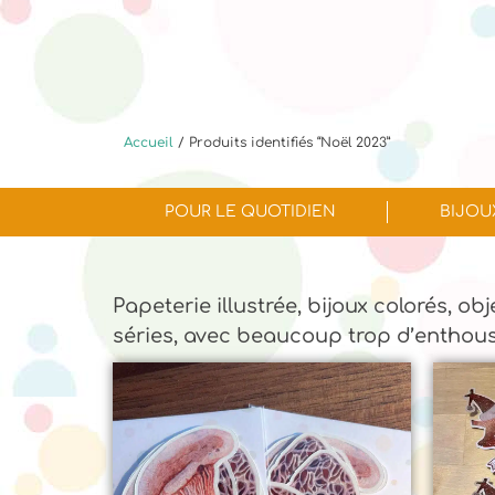
Accueil
/ Produits identifiés “Noël 2023”
POUR LE QUOTIDIEN
BIJOU
Papeterie illustrée, bijoux colorés, ob
séries, avec beaucoup trop d’enthou