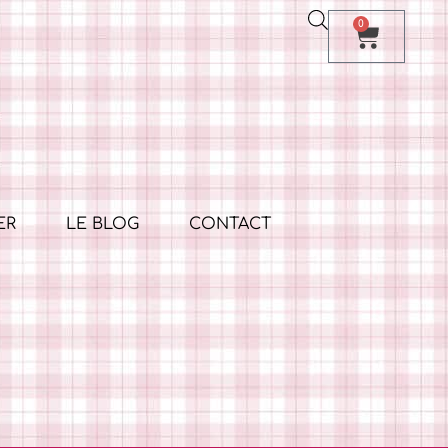
0
ER
LE BLOG
CONTACT