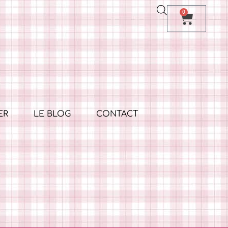
0
ER
LE BLOG
CONTACT