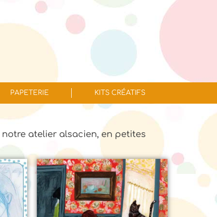
PAPETERIE
KITS CRÉATIFS
 notre atelier alsacien, en petites