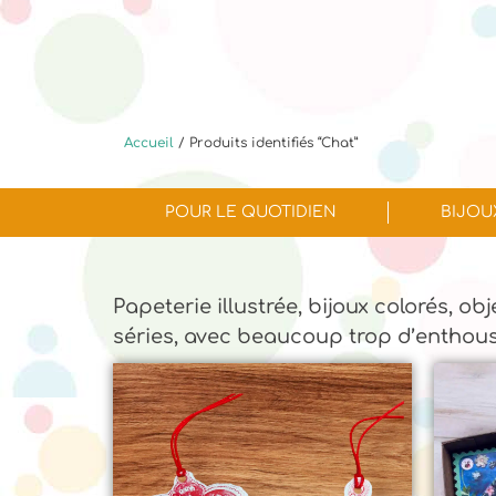
Accueil
/ Produits identifiés “Chat”
POUR LE QUOTIDIEN
BIJOU
Papeterie illustrée, bijoux colorés, ob
séries, avec beaucoup trop d’enthou