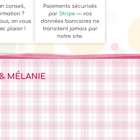
n conseil,
Paiements sécurisés
ormation ?
par
Stripe
— vos
ous, on vous
données bancaires ne
c plaisir !
transitent jamais par
notre site.
 & MÉLANIE