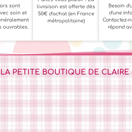
ors sont
Besoin d'u
livraison est offerte dès
vec soin et
d'une inf
50€ d'achat (en France
énéralement
Contactez-n
métropolitaine)
s ouvrables.
répond ave
 LA PETITE BOUTIQUE DE CLAIRE