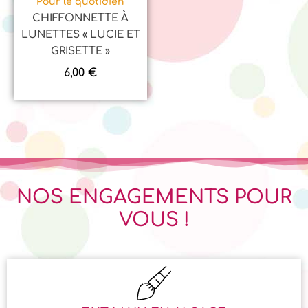
Pour le quotidien
CHIFFONNETTE À
LUNETTES « LUCIE ET
GRISETTE »
6,00
€
NOS ENGAGEMENTS POUR
VOUS !