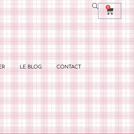
0
ER
LE BLOG
CONTACT