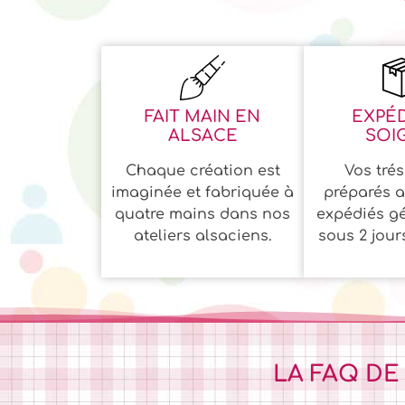
FAIT MAIN EN
EXPÉD
ALSACE
SOI
Chaque création est
Vos trés
imaginée et fabriquée à
préparés a
quatre mains dans nos
expédiés g
ateliers alsaciens.
sous 2 jour
LA FAQ DE