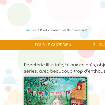
Accueil
/ Produits identifiés “Anniversaire”
POUR LE QUOTIDIEN
BIJOU
Papeterie illustrée, bijoux colorés, ob
séries, avec beaucoup trop d’enthou