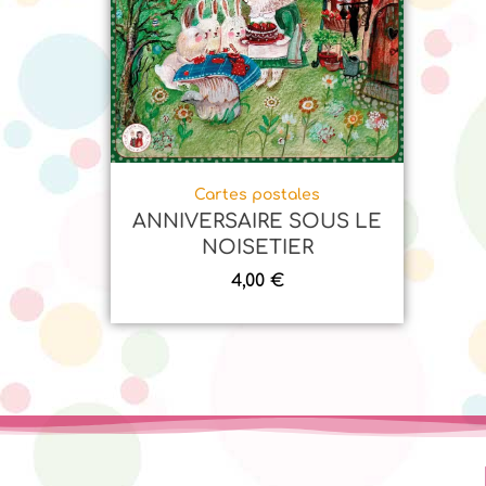
Cartes postales
ANNIVERSAIRE SOUS LE
NOISETIER
4,00
€