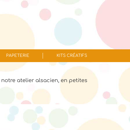
PAPETERIE
KITS CRÉATIFS
 notre atelier alsacien, en petites