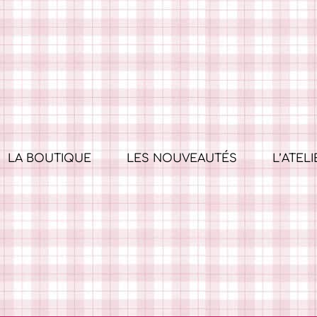
LA BOUTIQUE
LES NOUVEAUTÉS
L’ATELI